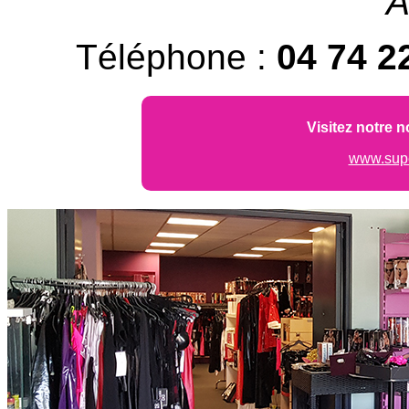
A
Téléphone :
04 74 2
Visitez notre n
www.supe